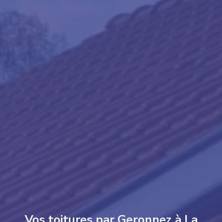
Vos toitures par Geronnez à La