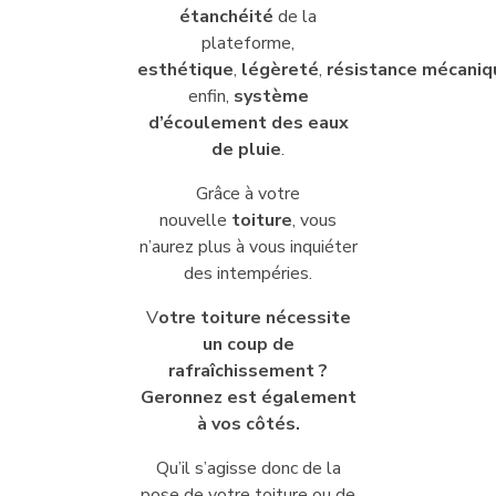
étanchéité
de la
plateforme,
esthétique
,
légèreté
,
résistance
mécaniq
enfin,
système
d’écoulement des eaux
de pluie
.
Grâce à votre
nouvelle
toiture
, vous
n’aurez plus à vous inquiéter
des intempéries.
V
otre toiture nécessite
un coup de
rafraîchissement ?
Geronnez est également
à vos côtés.
Qu’il s’agisse donc de la
pose de votre toiture ou de